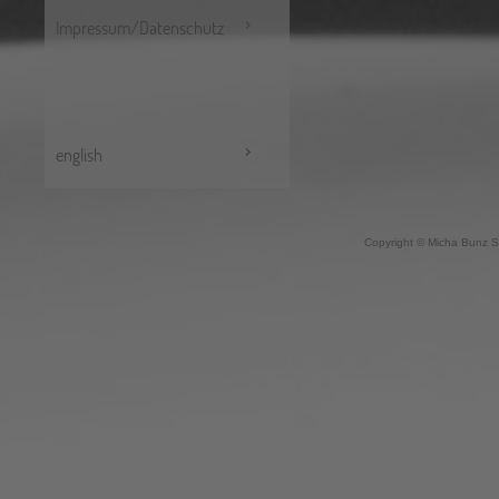
Impressum/Datenschutz
english
Copyright © Micha Bunz S