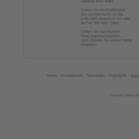
Juwelier Ihrer Wahl.
Geben Sie ein Postleitzahl
(Sie können auch nur die
erste Zahl eingeben) ein oder
suchen Sie nach Orten.
Sollten Sie den Namen
Ihres Juweliers kennen,
dann können Sie diesen direkt
eingeben.
Home
Kollektionen
Merkzettel
Highlights
Händ
Copyright © Micha B