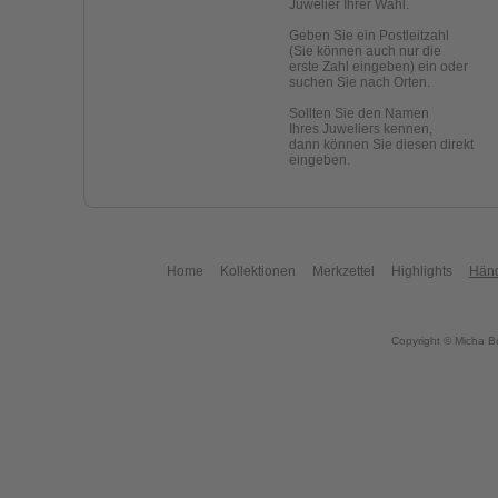
Juwelier Ihrer Wahl.
Geben Sie ein Postleitzahl
(Sie können auch nur die
erste Zahl eingeben) ein oder
suchen Sie nach Orten.
Sollten Sie den Namen
Ihres Juweliers kennen,
dann können Sie diesen direkt
eingeben.
Home
Kollektionen
Merkzettel
Highlights
Händ
Copyright © Micha B