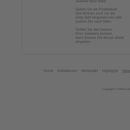
Juwelier Ihrer Wahl.
Geben Sie ein Postleitzahl
(Sie können auch nur die
erste Zahl eingeben) ein oder
suchen Sie nach Orten.
Sollten Sie den Namen
Ihres Juweliers kennen,
dann können Sie diesen direkt
eingeben.
Home
Kollektionen
Merkzettel
Highlights
Händ
Copyright © Micha B