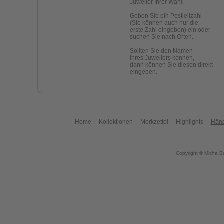
Juwelier Ihrer Wahl.
Geben Sie ein Postleitzahl
(Sie können auch nur die
erste Zahl eingeben) ein oder
suchen Sie nach Orten.
Sollten Sie den Namen
Ihres Juweliers kennen,
dann können Sie diesen direkt
eingeben.
Home
Kollektionen
Merkzettel
Highlights
Händ
Copyright © Micha B