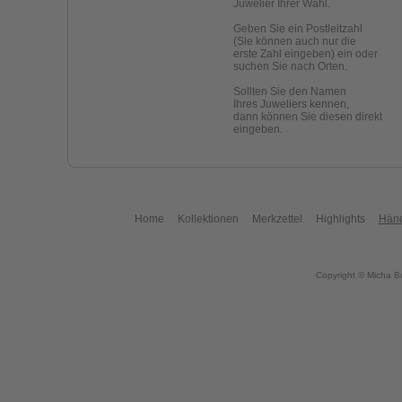
Juwelier Ihrer Wahl.
Geben Sie ein Postleitzahl
(Sie können auch nur die
erste Zahl eingeben) ein oder
suchen Sie nach Orten.
Sollten Sie den Namen
Ihres Juweliers kennen,
dann können Sie diesen direkt
eingeben.
Home
Kollektionen
Merkzettel
Highlights
Händ
Copyright © Micha B