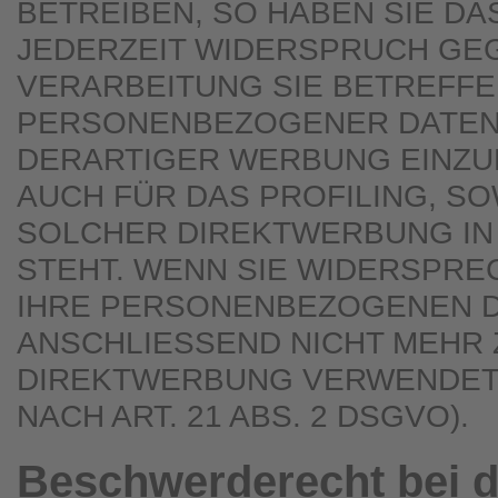
BETREIBEN, SO HABEN SIE DA
JEDERZEIT WIDERSPRUCH GEG
VERARBEITUNG SIE BETREFF
PERSONENBEZOGENER DATEN
DERARTIGER WERBUNG EINZUL
AUCH FÜR DAS PROFILING, SO
SOLCHER DIREKTWERBUNG IN
STEHT. WENN SIE WIDERSPR
IHRE PERSONENBEZOGENEN 
ANSCHLIESSEND NICHT MEHR
DIREKTWERBUNG VERWENDET
NACH ART. 21 ABS. 2 DSGVO).
Beschwerde­recht bei d