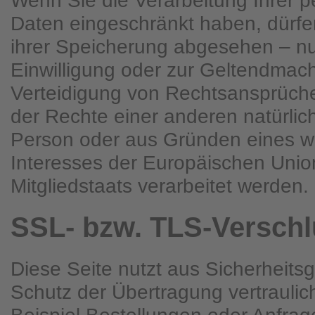
Wenn Sie die Verarbeitung Ihrer
Daten eingeschränkt haben, dürfe
ihrer Speicherung abgesehen – nur
Einwilligung oder zur Geltendma
Verteidigung von Rechtsansprüch
der Rechte einer anderen natürlich
Person oder aus Gründen eines wi
Interesses der Europäischen Unio
Mitgliedstaats verarbeitet werden.
SSL- bzw. TLS-Versch
Diese Seite nutzt aus Sicherheit
Schutz der Übertragung vertraulic