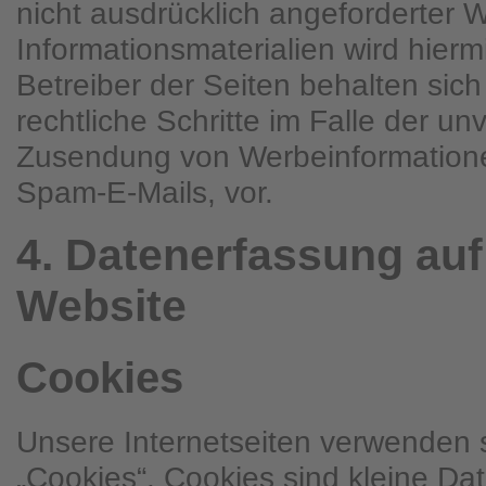
nicht ausdrücklich angeforderter
Informationsmaterialien wird hierm
Betreiber der Seiten behalten sich
rechtliche Schritte im Falle der un
Zusendung von Werbeinformatione
Spam-E-Mails, vor.
4. Datenerfassung auf
Website
Cookies
Unsere Internetseiten verwenden
„Cookies“. Cookies sind kleine D