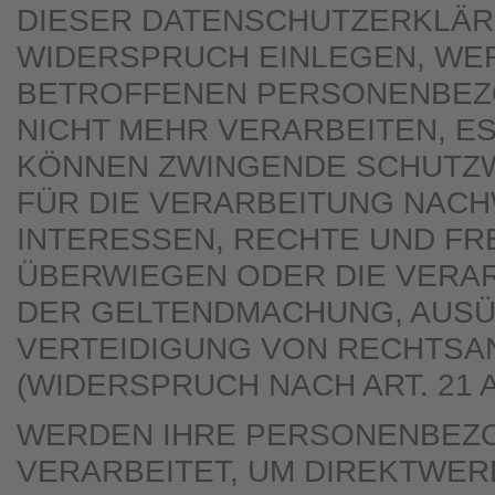
DIESER DATENSCHUTZERKLÄR
WIDERSPRUCH EINLEGEN, WER
BETROFFENEN PERSONENBEZ
NICHT MEHR VERARBEITEN, ES
KÖNNEN ZWINGENDE SCHUTZ
FÜR DIE VERARBEITUNG NACHW
INTERESSEN, RECHTE UND FR
ÜBERWIEGEN ODER DIE VERAR
DER GELTENDMACHUNG, AUS
VERTEIDIGUNG VON RECHTS
(WIDERSPRUCH NACH ART. 21 A
WERDEN IHRE PERSONENBEZ
VERARBEITET, UM DIREKTWER