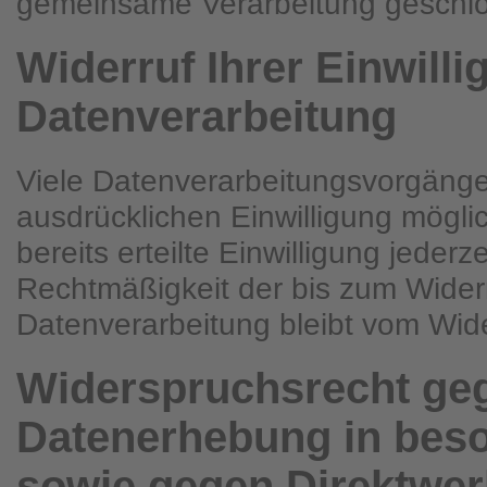
gemeinsame Verarbeitung geschl
Widerruf Ihrer Einwilli
Datenverarbeitung
Viele Datenverarbeitungsvorgänge 
ausdrücklichen Einwilligung mögli
bereits erteilte Einwilligung jederz
Rechtmäßigkeit der bis zum Widerr
Datenverarbeitung bleibt vom Wide
Widerspruchsrecht ge
Datenerhebung in beso
sowie gegen Direktwer