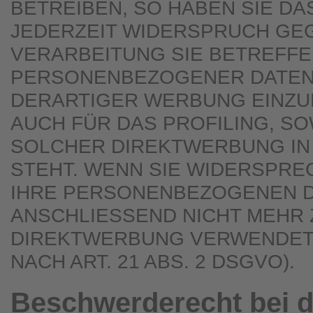
BETREIBEN, SO HABEN SIE DA
JEDERZEIT WIDERSPRUCH GEG
VERARBEITUNG SIE BETREFF
PERSONENBEZOGENER DATEN
DERARTIGER WERBUNG EINZUL
AUCH FÜR DAS PROFILING, SO
SOLCHER DIREKTWERBUNG IN
STEHT. WENN SIE WIDERSPR
IHRE PERSONENBEZOGENEN 
ANSCHLIESSEND NICHT MEHR
DIREKTWERBUNG VERWENDET
NACH ART. 21 ABS. 2 DSGVO).
Beschwerde­recht bei d