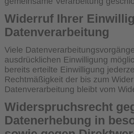
gemeinsame Verarbeitung geschl
Widerruf Ihrer Einwilli
Datenverarbeitung
Viele Datenverarbeitungsvorgänge 
ausdrücklichen Einwilligung mögli
bereits erteilte Einwilligung jederz
Rechtmäßigkeit der bis zum Widerr
Datenverarbeitung bleibt vom Wide
Widerspruchsrecht ge
Datenerhebung in beso
sowie gegen Direktwer