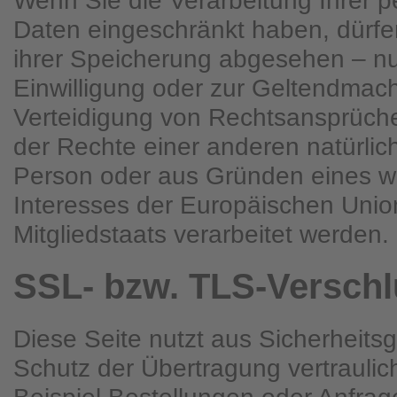
Wenn Sie die Verarbeitung Ihrer
Daten eingeschränkt haben, dürfe
ihrer Speicherung abgesehen – nur
Einwilligung oder zur Geltendma
Verteidigung von Rechtsansprüch
der Rechte einer anderen natürlich
Person oder aus Gründen eines wi
Interesses der Europäischen Unio
Mitgliedstaats verarbeitet werden.
SSL- bzw. TLS-Versch
Diese Seite nutzt aus Sicherheit
Schutz der Übertragung vertraulic