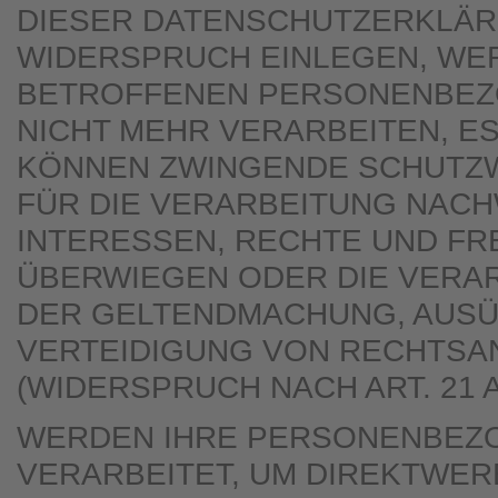
DIESER DATENSCHUTZERKLÄR
WIDERSPRUCH EINLEGEN, WER
BETROFFENEN PERSONENBEZ
NICHT MEHR VERARBEITEN, ES
KÖNNEN ZWINGENDE SCHUTZ
FÜR DIE VERARBEITUNG NACHW
INTERESSEN, RECHTE UND FR
ÜBERWIEGEN ODER DIE VERAR
DER GELTENDMACHUNG, AUS
VERTEIDIGUNG VON RECHTS
(WIDERSPRUCH NACH ART. 21 A
WERDEN IHRE PERSONENBEZ
VERARBEITET, UM DIREKTWER