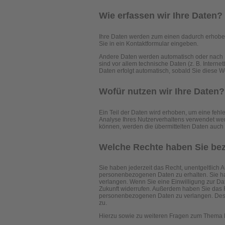
Wie erfassen wir Ihre Daten?
Ihre Daten werden zum einen dadurch erhoben, 
Sie in ein Kontaktformular eingeben.
Andere Daten werden automatisch oder nach I
sind vor allem technische Daten (z. B. Interne
Daten erfolgt automatisch, sobald Sie diese W
Wofür nutzen wir Ihre Daten?
Ein Teil der Daten wird erhoben, um eine fehl
Analyse Ihres Nutzerverhaltens verwendet we
können, werden die übermittelten Daten auch f
Welche Rechte haben Sie bez
Sie haben jederzeit das Recht, unentgeltlich
personenbezogenen Daten zu erhalten. Sie ha
verlangen. Wenn Sie eine Einwilligung zur Date
Zukunft widerrufen. Außerdem haben Sie das 
personenbezogenen Daten zu verlangen. Des W
zu.
Hierzu sowie zu weiteren Fragen zum Thema D