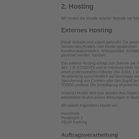
2. Hosting
Wir hosten die Inhalte unserer Website bei fo
Externes Hosting
Diese Website wird extern gehostet. Die pers
Servern des Hosters / der Hoster gespeichert.
Kommunikationsdaten, Vertragsdaten, Kontakt
generiert werden, handeln.
Das externe Hosting erfolgt zum Zwecke der 
Abs. 1 lit. b DSGVO) und im Interesse einer s
einen professionellen Anbieter (Art. 6 Abs. 1 
Verarbeitung ausschließlich auf Grundlage von
Speicherung von Cookies oder den Zugriff auf 
TDDDG umfasst. Die Einwilligung ist jederzeit 
Unser(e) Hoster wird bzw. werden Ihre Daten nu
erforderlich ist und unsere Weisungen in Bezu
Wir setzen folgende(n) Hoster ein:
macroHelp
Reutebach 2
79104 Freiburg
Auftragsverarbeitung