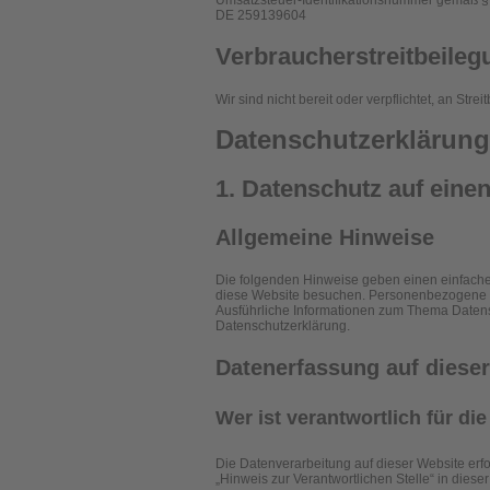
Umsatzsteuer-Identifikationsnummer gemäß §
DE 259139604
Verbraucher­streit­beileg
Wir sind nicht bereit oder verpflichtet, an St
Datenschutz­erklärung
1. Datenschutz auf einen
Allgemeine Hinweise
Die folgenden Hinweise geben einen einfache
diese Website besuchen. Personenbezogene Dat
Ausführliche Informationen zum Thema Datens
Datenschutzerklärung.
Datenerfassung auf diese
Wer ist verantwortlich für d
Die Datenverarbeitung auf dieser Website erf
„Hinweis zur Verantwortlichen Stelle“ in die