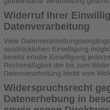
gemeinsame Verarbeitung geschl
Widerruf Ihrer Einwilli
Datenverarbeitung
Viele Datenverarbeitungsvorgänge 
ausdrücklichen Einwilligung mögli
bereits erteilte Einwilligung jederz
Rechtmäßigkeit der bis zum Widerr
Datenverarbeitung bleibt vom Wide
Widerspruchsrecht ge
Datenerhebung in beso
sowie gegen Direktwer