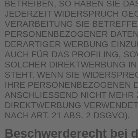
BETREIBEN, SO HABEN SIE DA
JEDERZEIT WIDERSPRUCH GEG
VERARBEITUNG SIE BETREFF
PERSONENBEZOGENER DATEN
DERARTIGER WERBUNG EINZUL
AUCH FÜR DAS PROFILING, SO
SOLCHER DIREKTWERBUNG IN
STEHT. WENN SIE WIDERSPR
IHRE PERSONENBEZOGENEN 
ANSCHLIESSEND NICHT MEHR
DIREKTWERBUNG VERWENDET
NACH ART. 21 ABS. 2 DSGVO).
Beschwerde­recht bei d