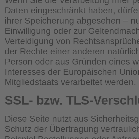
Wenn Sie die Verarbeitung Ihrer
Daten eingeschränkt haben, dürfe
ihrer Speicherung abgesehen – nur
Einwilligung oder zur Geltendma
Verteidigung von Rechtsansprüch
der Rechte einer anderen natürlich
Person oder aus Gründen eines wi
Interesses der Europäischen Unio
Mitgliedstaats verarbeitet werden.
SSL- bzw. TLS-Versch
Diese Seite nutzt aus Sicherheit
Schutz der Übertragung vertraulic