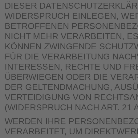
DIESER DATENSCHUTZERKLÄR
WIDERSPRUCH EINLEGEN, WER
BETROFFENEN PERSONENBEZ
NICHT MEHR VERARBEITEN, ES
KÖNNEN ZWINGENDE SCHUTZ
FÜR DIE VERARBEITUNG NACHW
INTERESSEN, RECHTE UND FR
ÜBERWIEGEN ODER DIE VERAR
DER GELTENDMACHUNG, AUS
VERTEIDIGUNG VON RECHTS
(WIDERSPRUCH NACH ART. 21 A
WERDEN IHRE PERSONENBEZ
VERARBEITET, UM DIREKTWER