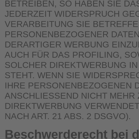
BETREIBEN, SO HABEN SIE DA
JEDERZEIT WIDERSPRUCH GEG
VERARBEITUNG SIE BETREFF
PERSONENBEZOGENER DATEN
DERARTIGER WERBUNG EINZUL
AUCH FÜR DAS PROFILING, SO
SOLCHER DIREKTWERBUNG IN
STEHT. WENN SIE WIDERSPR
IHRE PERSONENBEZOGENEN 
ANSCHLIESSEND NICHT MEHR
DIREKTWERBUNG VERWENDET
NACH ART. 21 ABS. 2 DSGVO).
Beschwerde­recht bei d