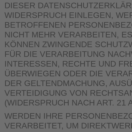
DIESER DATENSCHUTZERKLÄR
WIDERSPRUCH EINLEGEN, WER
BETROFFENEN PERSONENBEZ
NICHT MEHR VERARBEITEN, ES
KÖNNEN ZWINGENDE SCHUTZ
FÜR DIE VERARBEITUNG NACHW
INTERESSEN, RECHTE UND FR
ÜBERWIEGEN ODER DIE VERAR
DER GELTENDMACHUNG, AUS
VERTEIDIGUNG VON RECHTS
(WIDERSPRUCH NACH ART. 21 A
WERDEN IHRE PERSONENBEZ
VERARBEITET, UM DIREKTWER