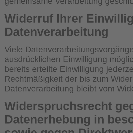
gemeinsame Verarbeitung geschl
Widerruf Ihrer Einwilli
Datenverarbeitung
Viele Datenverarbeitungsvorgänge 
ausdrücklichen Einwilligung mögli
bereits erteilte Einwilligung jederz
Rechtmäßigkeit der bis zum Widerr
Datenverarbeitung bleibt vom Wide
Widerspruchsrecht ge
Datenerhebung in beso
sowie gegen Direktwer