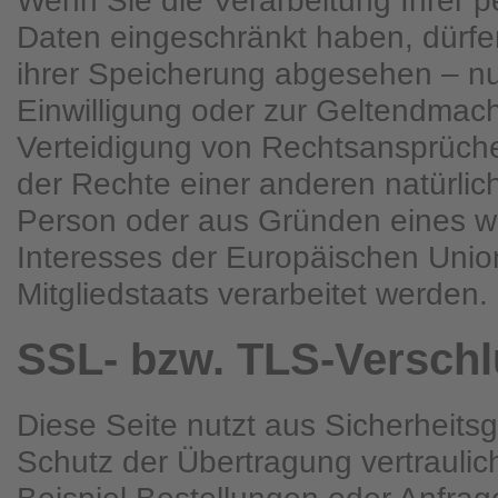
Wenn Sie die Verarbeitung Ihrer
Daten eingeschränkt haben, dürfe
ihrer Speicherung abgesehen – nur
Einwilligung oder zur Geltendma
Verteidigung von Rechtsansprüch
der Rechte einer anderen natürlich
Person oder aus Gründen eines wi
Interesses der Europäischen Unio
Mitgliedstaats verarbeitet werden.
SSL- bzw. TLS-Versch
Diese Seite nutzt aus Sicherheit
Schutz der Übertragung vertraulic