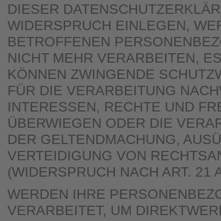
DIESER DATENSCHUTZERKLÄR
WIDERSPRUCH EINLEGEN, WER
BETROFFENEN PERSONENBEZ
NICHT MEHR VERARBEITEN, ES
KÖNNEN ZWINGENDE SCHUTZ
FÜR DIE VERARBEITUNG NACHW
INTERESSEN, RECHTE UND FR
ÜBERWIEGEN ODER DIE VERAR
DER GELTENDMACHUNG, AUS
VERTEIDIGUNG VON RECHTS
(WIDERSPRUCH NACH ART. 21 A
WERDEN IHRE PERSONENBEZ
VERARBEITET, UM DIREKTWER