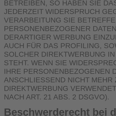
BETREIBEN, SO HABEN SIE DA
JEDERZEIT WIDERSPRUCH GEG
VERARBEITUNG SIE BETREFF
PERSONENBEZOGENER DATEN
DERARTIGER WERBUNG EINZUL
AUCH FÜR DAS PROFILING, SO
SOLCHER DIREKTWERBUNG IN
STEHT. WENN SIE WIDERSPR
IHRE PERSONENBEZOGENEN 
ANSCHLIESSEND NICHT MEHR
DIREKTWERBUNG VERWENDET
NACH ART. 21 ABS. 2 DSGVO).
Beschwerde­recht bei d