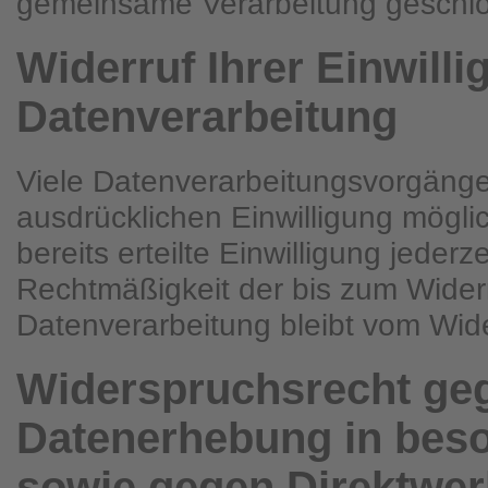
gemeinsame Verarbeitung geschl
Widerruf Ihrer Einwilli
Datenverarbeitung
Viele Datenverarbeitungsvorgänge 
ausdrücklichen Einwilligung mögli
bereits erteilte Einwilligung jederz
Rechtmäßigkeit der bis zum Widerr
Datenverarbeitung bleibt vom Wide
Widerspruchsrecht ge
Datenerhebung in beso
sowie gegen Direktwer