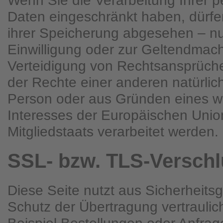
Wenn Sie die Verarbeitung Ihrer
Daten eingeschränkt haben, dürfe
ihrer Speicherung abgesehen – nur
Einwilligung oder zur Geltendma
Verteidigung von Rechtsansprüch
der Rechte einer anderen natürlich
Person oder aus Gründen eines wi
Interesses der Europäischen Unio
Mitgliedstaats verarbeitet werden.
SSL- bzw. TLS-Versch
Diese Seite nutzt aus Sicherheit
Schutz der Übertragung vertraulic