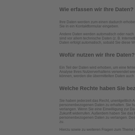
Wie erfassen wir Ihre Daten?
Ihre Daten werden zum einen dadurch erhoben, 
Sie in ein Kontaktformular eingeben.
Andere Daten werden automatisch oder nach I
sind vor allem technische Daten (z. B. Interne
Daten erfolgt automatisch, sobald Sie diese W
Wofür nutzen wir Ihre Daten?
Ein Teil der Daten wird erhoben, um eine fehl
Analyse Ihres Nutzerverhaltens verwendet we
können, werden die übermittelten Daten auch f
Welche Rechte haben Sie bez
Sie haben jederzeit das Recht, unentgeltlich
personenbezogenen Daten zu erhalten. Sie ha
verlangen. Wenn Sie eine Einwilligung zur Date
Zukunft widerrufen. Außerdem haben Sie das 
personenbezogenen Daten zu verlangen. Des W
zu.
Hierzu sowie zu weiteren Fragen zum Thema D