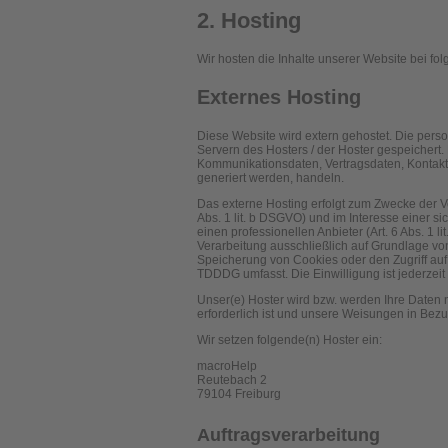
2. Hosting
Wir hosten die Inhalte unserer Website bei fo
Externes Hosting
Diese Website wird extern gehostet. Die pers
Servern des Hosters / der Hoster gespeichert.
Kommunikationsdaten, Vertragsdaten, Kontakt
generiert werden, handeln.
Das externe Hosting erfolgt zum Zwecke der 
Abs. 1 lit. b DSGVO) und im Interesse einer s
einen professionellen Anbieter (Art. 6 Abs. 1 
Verarbeitung ausschließlich auf Grundlage von
Speicherung von Cookies oder den Zugriff auf 
TDDDG umfasst. Die Einwilligung ist jederzeit 
Unser(e) Hoster wird bzw. werden Ihre Daten nu
erforderlich ist und unsere Weisungen in Bezu
Wir setzen folgende(n) Hoster ein:
macroHelp
Reutebach 2
79104 Freiburg
Auftragsverarbeitung