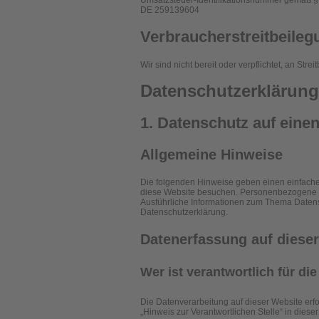
Umsatzsteuer-Identifikationsnummer gemäß §
DE 259139604
Verbraucher­streit­beileg
Wir sind nicht bereit oder verpflichtet, an St
Datenschutz­erklärung
1. Datenschutz auf einen
Allgemeine Hinweise
Die folgenden Hinweise geben einen einfache
diese Website besuchen. Personenbezogene Dat
Ausführliche Informationen zum Thema Datens
Datenschutzerklärung.
Datenerfassung auf diese
Wer ist verantwortlich für d
Die Datenverarbeitung auf dieser Website erf
„Hinweis zur Verantwortlichen Stelle“ in die