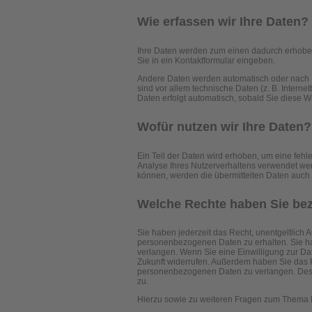
Wie erfassen wir Ihre Daten?
Ihre Daten werden zum einen dadurch erhoben, 
Sie in ein Kontaktformular eingeben.
Andere Daten werden automatisch oder nach I
sind vor allem technische Daten (z. B. Interne
Daten erfolgt automatisch, sobald Sie diese W
Wofür nutzen wir Ihre Daten?
Ein Teil der Daten wird erhoben, um eine fehl
Analyse Ihres Nutzerverhaltens verwendet we
können, werden die übermittelten Daten auch f
Welche Rechte haben Sie bez
Sie haben jederzeit das Recht, unentgeltlich
personenbezogenen Daten zu erhalten. Sie ha
verlangen. Wenn Sie eine Einwilligung zur Date
Zukunft widerrufen. Außerdem haben Sie das 
personenbezogenen Daten zu verlangen. Des W
zu.
Hierzu sowie zu weiteren Fragen zum Thema D