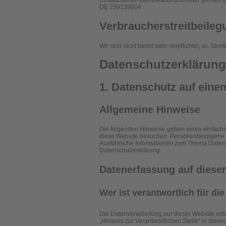
Umsatzsteuer-Identifikationsnummer gemäß §
DE 259139604
Verbraucher­streit­beileg
Wir sind nicht bereit oder verpflichtet, an St
Datenschutz­erklärung
1. Datenschutz auf einen
Allgemeine Hinweise
Die folgenden Hinweise geben einen einfache
diese Website besuchen. Personenbezogene Dat
Ausführliche Informationen zum Thema Datens
Datenschutzerklärung.
Datenerfassung auf diese
Wer ist verantwortlich für d
Die Datenverarbeitung auf dieser Website erf
„Hinweis zur Verantwortlichen Stelle“ in die