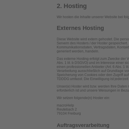
2. Hosting
Wir hosten die Inhalte unserer Website bei fo
Externes Hosting
Diese Website wird extern gehostet. Die pers
Servern des Hosters / der Hoster gespeichert.
Kommunikationsdaten, Vertragsdaten, Kontakt
generiert werden, handeln.
Das externe Hosting erfolgt zum Zwecke der 
Abs. 1 lit. b DSGVO) und im Interesse einer s
einen professionellen Anbieter (Art. 6 Abs. 1 
Verarbeitung ausschließlich auf Grundlage von
Speicherung von Cookies oder den Zugriff auf 
TDDDG umfasst. Die Einwilligung ist jederzeit 
Unser(e) Hoster wird bzw. werden Ihre Daten nu
erforderlich ist und unsere Weisungen in Bezu
Wir setzen folgende(n) Hoster ein:
macroHelp
Reutebach 2
79104 Freiburg
Auftragsverarbeitung