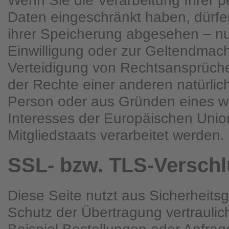
Wenn Sie die Verarbeitung Ihrer
Daten eingeschränkt haben, dürfe
ihrer Speicherung abgesehen – nur
Einwilligung oder zur Geltendma
Verteidigung von Rechtsansprüch
der Rechte einer anderen natürlich
Person oder aus Gründen eines wi
Interesses der Europäischen Unio
Mitgliedstaats verarbeitet werden.
SSL- bzw. TLS-Versch
Diese Seite nutzt aus Sicherheit
Schutz der Übertragung vertraulic