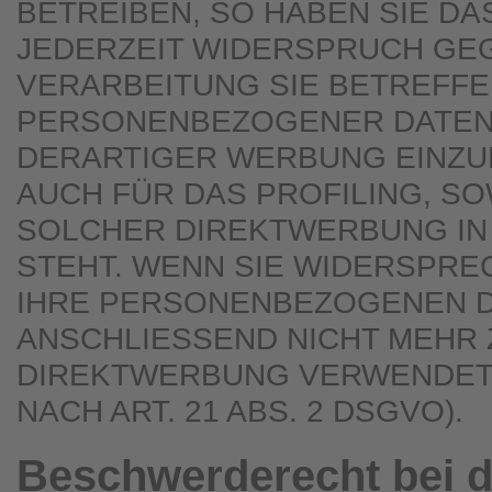
BETREIBEN, SO HABEN SIE DA
JEDERZEIT WIDERSPRUCH GEG
VERARBEITUNG SIE BETREFF
PERSONENBEZOGENER DATEN
DERARTIGER WERBUNG EINZUL
AUCH FÜR DAS PROFILING, SO
SOLCHER DIREKTWERBUNG IN
STEHT. WENN SIE WIDERSPR
IHRE PERSONENBEZOGENEN 
ANSCHLIESSEND NICHT MEHR
DIREKTWERBUNG VERWENDET
NACH ART. 21 ABS. 2 DSGVO).
Beschwerde­recht bei d