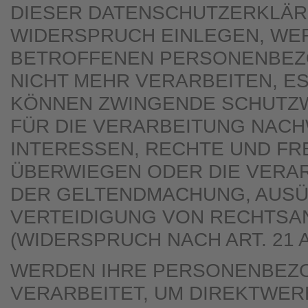
DIESER DATENSCHUTZERKLÄR
WIDERSPRUCH EINLEGEN, WER
BETROFFENEN PERSONENBEZ
NICHT MEHR VERARBEITEN, ES
KÖNNEN ZWINGENDE SCHUTZ
FÜR DIE VERARBEITUNG NACHW
INTERESSEN, RECHTE UND FR
ÜBERWIEGEN ODER DIE VERAR
DER GELTENDMACHUNG, AUS
VERTEIDIGUNG VON RECHTS
(WIDERSPRUCH NACH ART. 21 A
WERDEN IHRE PERSONENBEZ
VERARBEITET, UM DIREKTWER