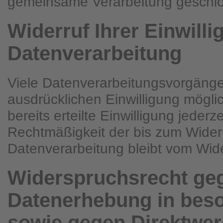
gemeinsame Verarbeitung geschl
Widerruf Ihrer Einwilli
Datenverarbeitung
Viele Datenverarbeitungsvorgänge 
ausdrücklichen Einwilligung mögli
bereits erteilte Einwilligung jederz
Rechtmäßigkeit der bis zum Widerr
Datenverarbeitung bleibt vom Wide
Widerspruchsrecht ge
Datenerhebung in beso
sowie gegen Direktwer