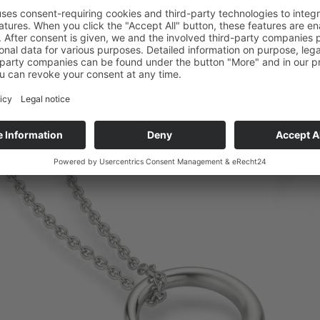
Copyright © Micha Bunz Schmuck • Alle Rechte vorbehalten