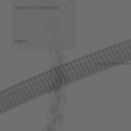
Impressum/Datenschutz
english
Copyright © Micha Bunz S