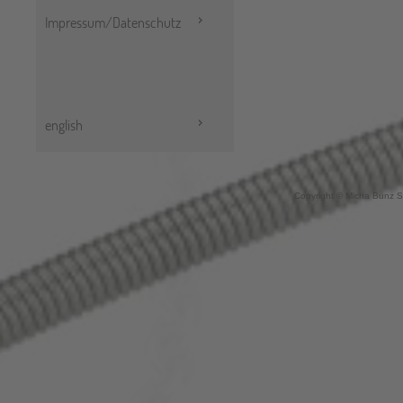
Impressum/Datenschutz
english
Copyright © Micha Bunz S