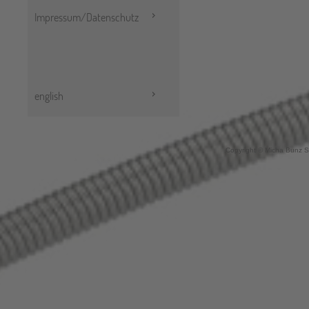
Impressum/Datenschutz
english
Copyright © Micha Bunz S