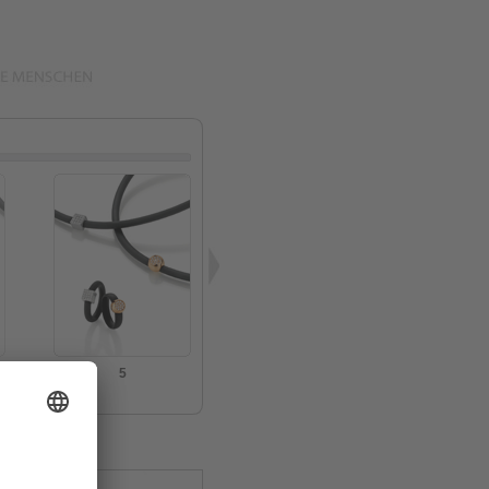
12 - 16
5