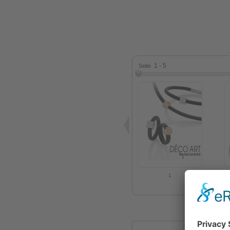
1 - 5
Seite
1