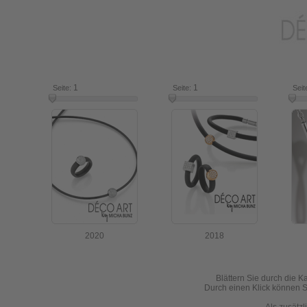
1
7
1
16
Seite:
Seite:
Seit
2020
2018
Blättern Sie durch die K
Durch einen Klick können Si