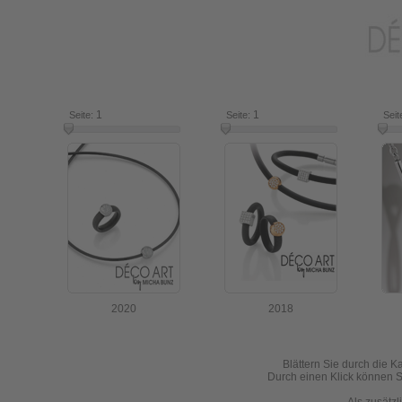
1
7
1
16
Seite:
Seite:
Seit
2020
2018
Blättern Sie durch die K
Durch einen Klick können Si