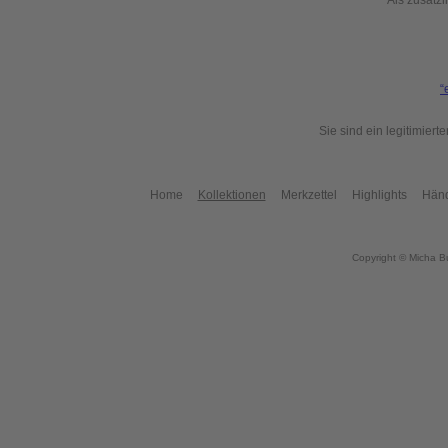
Als zusätzl
“
Sie sind ein legitimier
Home
Kollektionen
Merkzettel
Highlights
Händ
Copyright © Micha B