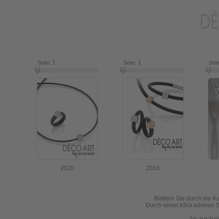
1
7
1
16
Seite:
Seite:
Seit
2020
2018
Blättern Sie durch die K
Durch einen Klick können Si