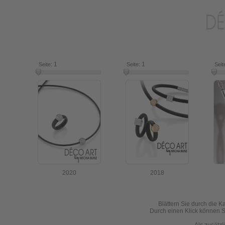
1
7
1
16
Seite:
Seite:
Seit
2020
2018
Blättern Sie durch die K
Durch einen Klick können Si