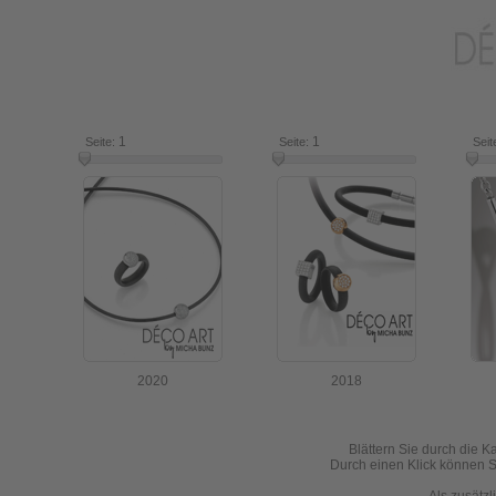
1
7
1
16
Seite:
Seite:
Seit
2020
2018
Blättern Sie durch die K
Durch einen Klick können Si