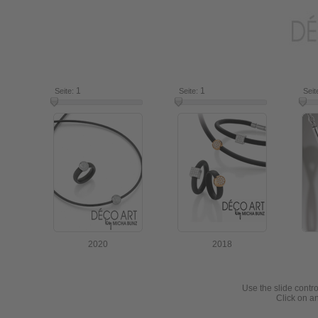
1
7
1
16
Seite:
Seite:
Seit
2020
2018
Use the slide contro
Click on an