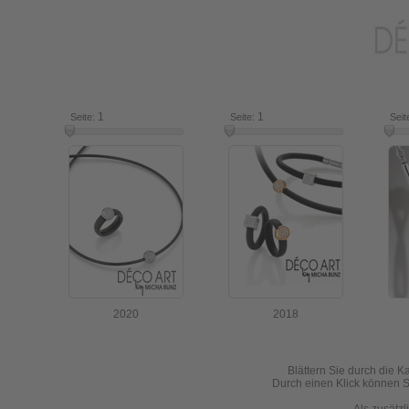
1
7
1
16
Seite:
Seite:
Seit
2020
2018
Blättern Sie durch die K
Durch einen Klick können Si