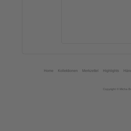
Home
Kollektionen
Merkzettel
Highlights
Händ
Copyright © Micha B