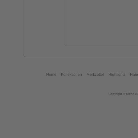
Home
Kollektionen
Merkzettel
Highlights
Händ
Copyright © Micha B