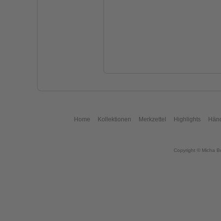
Home
Kollektionen
Merkzettel
Highlights
Händ
Copyright © Micha B