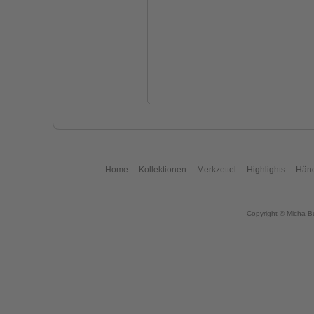
Home
Kollektionen
Merkzettel
Highlights
Händ
Copyright © Micha B