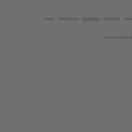
Home
Kollektionen
Merkzettel
Highlights
Händ
Copyright © Micha B