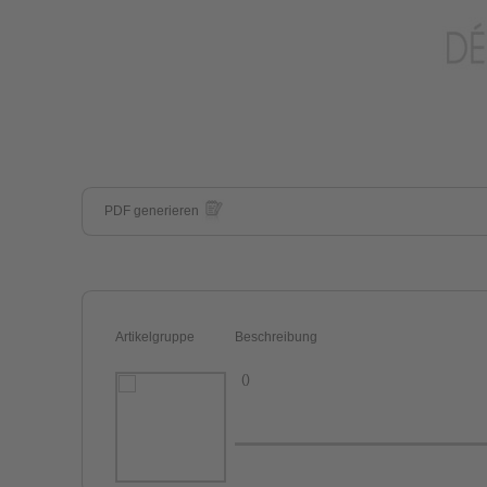
PDF generieren
Artikelgruppe
Beschreibung
()