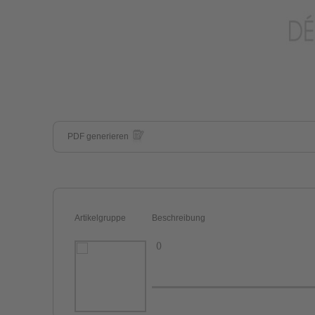
PDF generieren
Artikelgruppe
Beschreibung
()