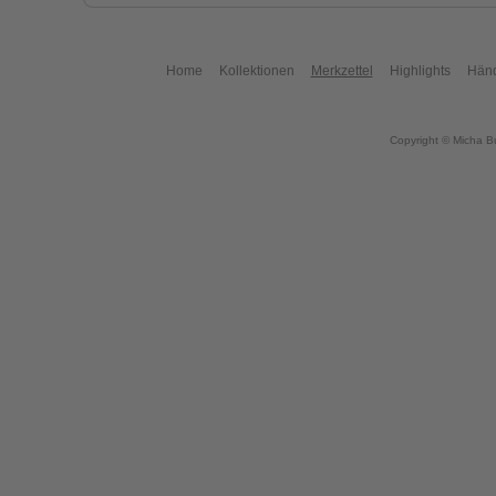
Home
Kollektionen
Merkzettel
Highlights
Händ
Copyright © Micha B