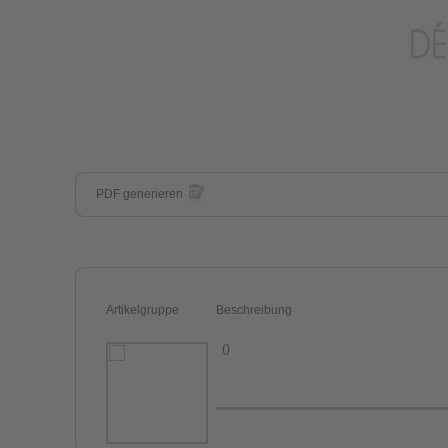
PDF generieren
Artikelgruppe
Beschreibung
()