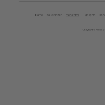
Home
Kollektionen
Merkzettel
Highlights
Händ
Copyright © Micha B