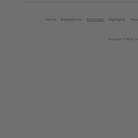
Home
Kollektionen
Merkzettel
Highlights
Händ
Copyright © Micha B