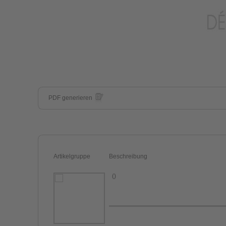
PDF generieren
Artikelgruppe
Beschreibung
()