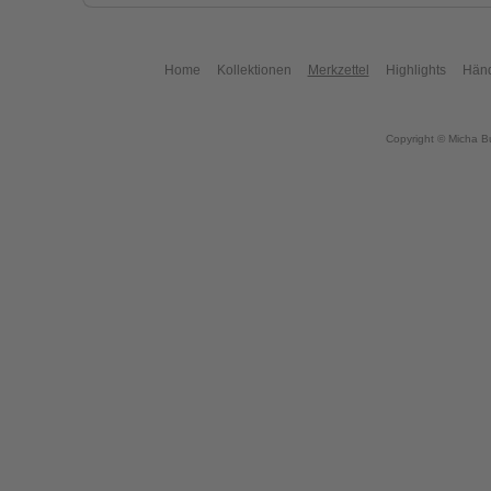
Home
Kollektionen
Merkzettel
Highlights
Händ
Copyright © Micha B