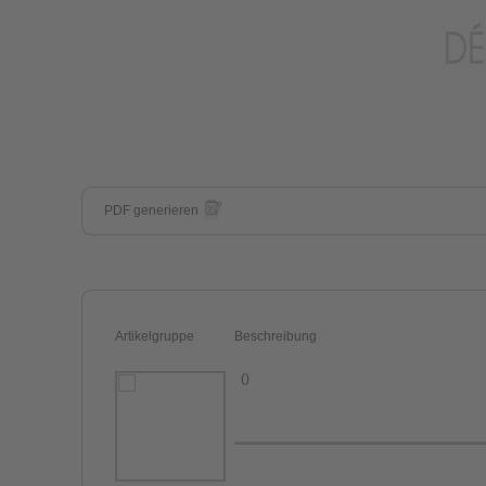
PDF generieren
Artikelgruppe
Beschreibung
()