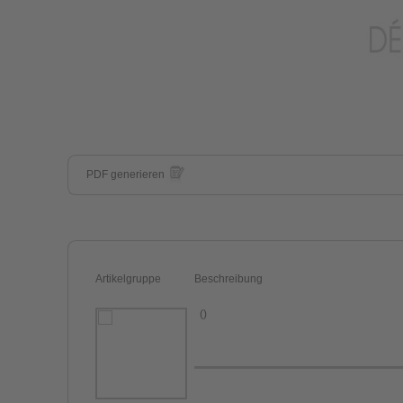
PDF generieren
Artikelgruppe
Beschreibung
()