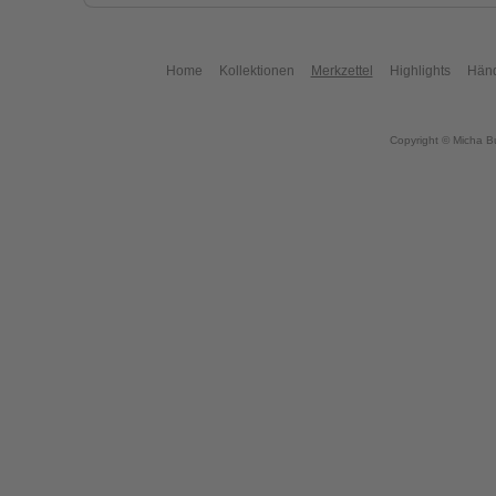
Home
Kollektionen
Merkzettel
Highlights
Händ
Copyright © Micha B