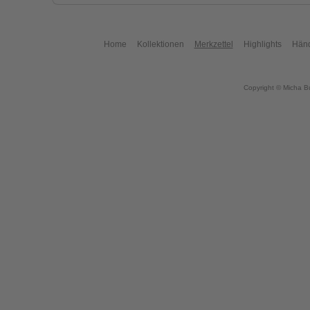
Home
Kollektionen
Merkzettel
Highlights
Händ
Copyright © Micha B