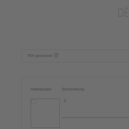
PDF generieren
Artikelgruppe
Beschreibung
()