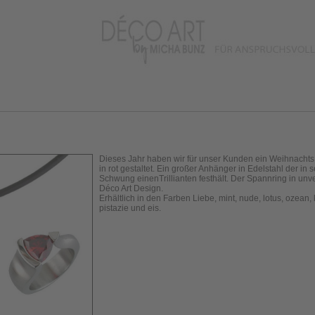
Dieses Jahr haben wir für unser Kunden ein Weihnachts
in rot gestaltet. Ein großer Anhänger in Edelstahl der in 
Schwung einenTrillianten festhält. Der Spannring in un
Déco Art Design.
Erhältlich in den Farben Liebe, mint, nude, lotus, ozean, 
pistazie und eis.