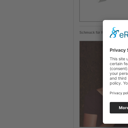
Schmuck für Rocío Carranza