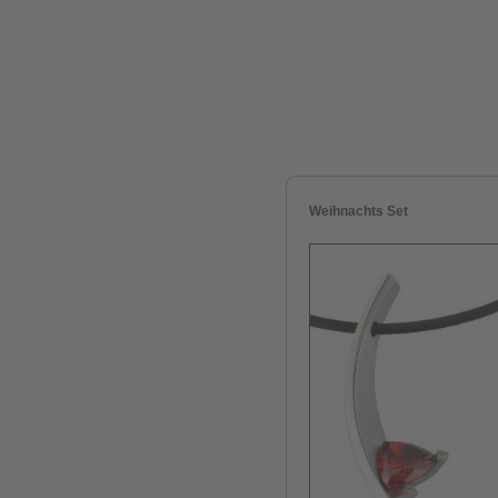
Weihnachts Set