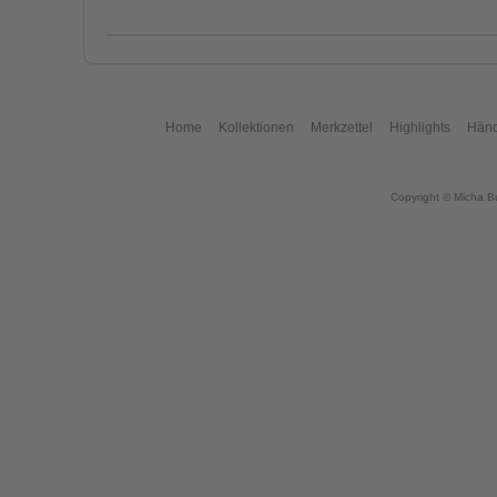
Home
Kollektionen
Merkzettel
Highlights
Händ
Copyright © Micha B