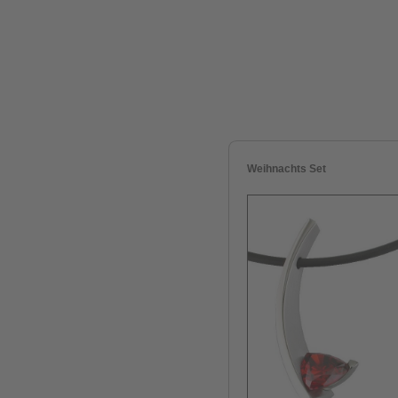
Weihnachts Set