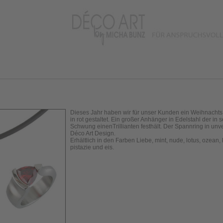
Dieses Jahr haben wir für unser Kunden ein Weihnachts
in rot gestaltet. Ein großer Anhänger in Edelstahl der in 
Schwung einenTrillianten festhält. Der Spannring in un
Déco Art Design.
Erhältlich in den Farben Liebe, mint, nude, lotus, ozean, 
pistazie und eis.