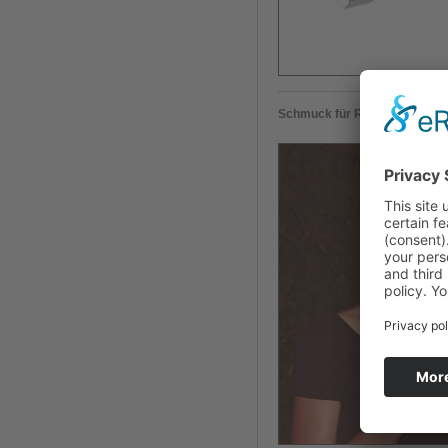
Schmuck für Rocío Carranza