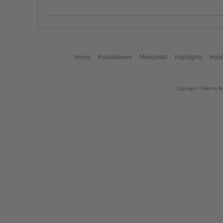
Home
Kollektionen
Merkzettel
Highlights
Händ
Copyright © Micha B