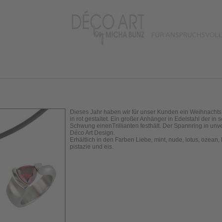
Dieses Jahr haben wir für unser Kunden ein Weihnachts
in rot gestaltet. Ein großer Anhänger in Edelstahl der in 
Schwung einenTrillianten festhält. Der Spannring in un
Déco Art Design.
Erhältlich in den Farben Liebe, mint, nude, lotus, ozean, 
pistazie und eis.