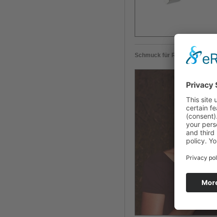
Schmuck für Rocío Carranza