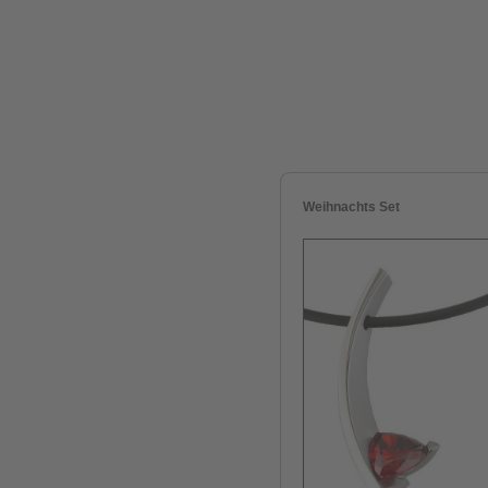
Weihnachts Set