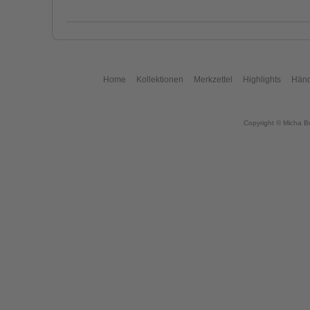
Home
Kollektionen
Merkzettel
Highlights
Händ
Copyright © Micha B