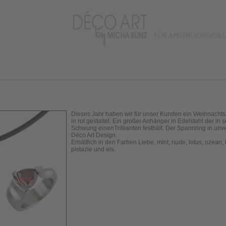
Dieses Jahr haben wir für unser Kunden ein Weihnachts
in rot gestaltet. Ein großer Anhänger in Edelstahl der in 
Schwung einenTrillianten festhält. Der Spannring in un
Déco Art Design.
Erhältlich in den Farben Liebe, mint, nude, lotus, ozean, 
pistazie und eis.