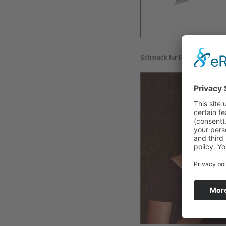
Schmuck für Rocío Carranza