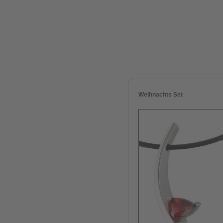
Weihnachts Set