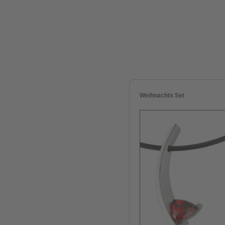
Weihnachts Set