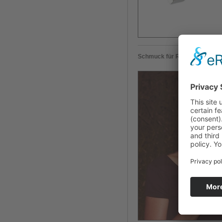
Schmuck für Rocío Carranza