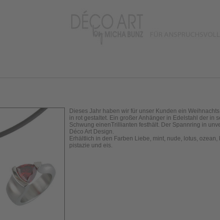
Dieses Jahr haben wir für unser Kunden ein Weihnachts
in rot gestaltet. Ein großer Anhänger in Edelstahl der in 
Schwung einenTrillianten festhält. Der Spannring in un
Déco Art Design.
Erhältlich in den Farben Liebe, mint, nude, lotus, ozean, 
pistazie und eis.