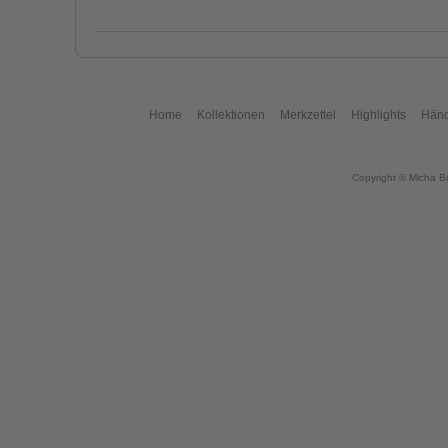
Home
Kollektionen
Merkzettel
Highlights
Händ
Copyright © Micha B