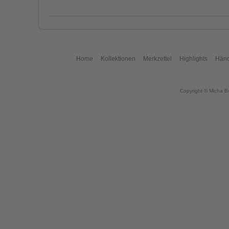
Home
Kollektionen
Merkzettel
Highlights
Händ
Copyright © Micha B