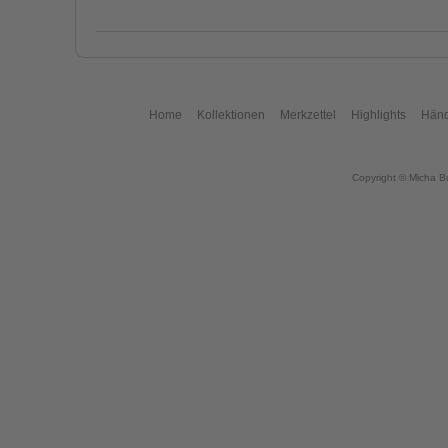
Home
Kollektionen
Merkzettel
Highlights
Händ
Copyright © Micha B