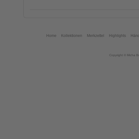
Home
Kollektionen
Merkzettel
Highlights
Händ
Copyright © Micha B